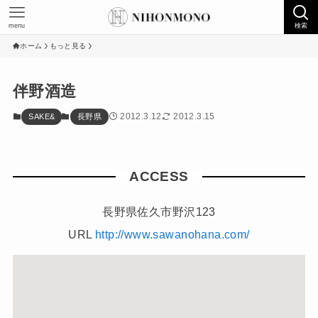
menu
検索
ホーム
もっと見る
伴野酒造
2012.3.12
2012.3.15
SAKE&
長野県
ACCESS
長野県佐久市野沢123
URL
http://www.sawanohana.com/