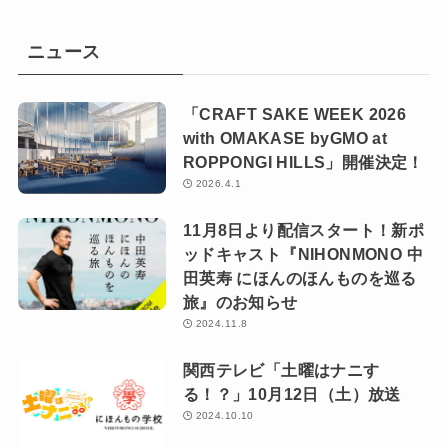
ニュース
「CRAFT SAKE WEEK 2026
with OMAKASE byGMO at
ROPPONGI HILLS」開催決定！
2026.4.1
11月8日より配信スタート！新ポ
ッドキャスト『NIHONMONO 中
田英寿 にほんのほんものを巡る
旅』のお知らせ
2024.11.8
関西テレビ「土曜はナニす
る！？」10月12日（土）放送
2024.10.10