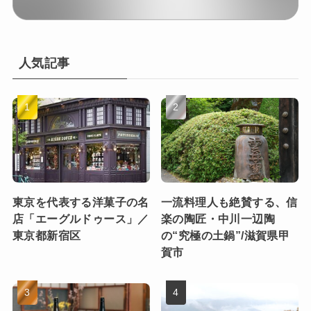
人気記事
東京を代表する洋菓子の名
一流料理人も絶賛する、信
店「エーグルドゥース」／
楽の陶匠・中川一辺陶
東京都新宿区
の“究極の土鍋”/滋賀県甲
賀市