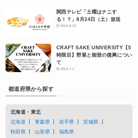
関西テレビ「土曜はナニす
る！？」8月24日（土）放送
2024.8.23
CRAFT SAKE UNIVERSITY【5
時限目】野菜と能登の復興につい
て
2024.7.1
都道府県から探す
北海道・東北
北海道
青森県
岩手県
宮城県
秋田県
山形県
福島県