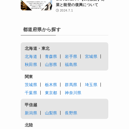
菜と能登の復興について
2024.7.1
都道府県から探す
北海道・東北
北海道
青森県
岩手県
宮城県
秋田県
山形県
福島県
関東
茨城県
栃木県
群馬県
埼玉県
千葉県
東京都
神奈川県
甲信越
新潟県
山梨県
長野県
北陸