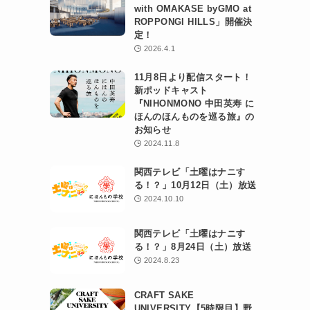
with OMAKASE byGMO at
ROPPONGI HILLS」開催決
定！
2026.4.1
11月8日より配信スタート！
新ポッドキャスト
『NIHONMONO 中田英寿 に
ほんのほんものを巡る旅』の
お知らせ
2024.11.8
関西テレビ「土曜はナニす
る！？」10月12日（土）放送
2024.10.10
関西テレビ「土曜はナニす
る！？」8月24日（土）放送
2024.8.23
CRAFT SAKE
UNIVERSITY【5時限目】野