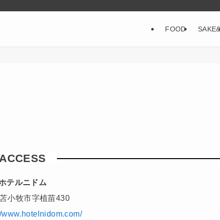
FOOD
SAKE
ACCESS
ホテルニドム
苫小牧市字植苗430
://www.hotelnidom.com/