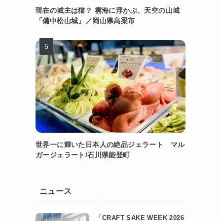
現在の城主は猫？ 雲海に浮かぶ、天空の山城
「備中松山城」／岡山県高梁市
世界一に輝いた日本人の絶品ジェラート マル
ガージェラート/石川県能登町
ニュース
「CRAFT SAKE WEEK 2026