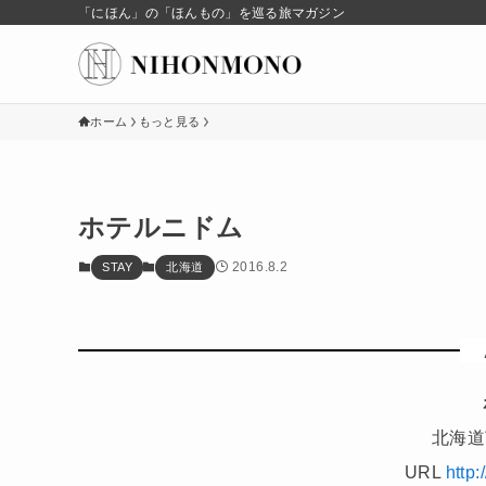
「にほん」の「ほんもの」を巡る旅マガジン
ホーム
もっと見る
ホテルニドム
2016.8.2
STAY
北海道
北海道
URL
http