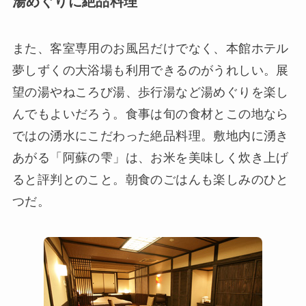
湯めぐりに絶品料理
また、客室専用のお風呂だけでなく、本館ホテル
夢しずくの大浴場も利用できるのがうれしい。展
望の湯やねころび湯、歩行湯など湯めぐりを楽し
んでもよいだろう。食事は旬の食材とこの地なら
ではの湧水にこだわった絶品料理。敷地内に湧き
あがる「阿蘇の雫」は、お米を美味しく炊き上げ
ると評判とのこと。朝食のごはんも楽しみのひと
つだ。