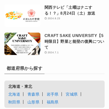
関西テレビ「土曜はナニす
る！？」8月24日（土）放送
2024.8.23
CRAFT SAKE UNIVERSITY【5
時限目】野菜と能登の復興につい
て
2024.7.1
都道府県から探す
北海道・東北
北海道
青森県
岩手県
宮城県
秋田県
山形県
福島県