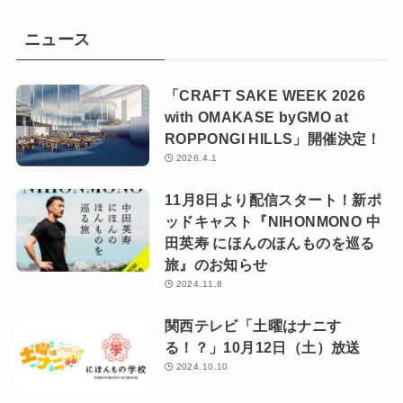
ニュース
「CRAFT SAKE WEEK 2026
with OMAKASE byGMO at
ROPPONGI HILLS」開催決定！
2026.4.1
11月8日より配信スタート！新ポ
ッドキャスト『NIHONMONO 中
田英寿 にほんのほんものを巡る
旅』のお知らせ
2024.11.8
関西テレビ「土曜はナニす
る！？」10月12日（土）放送
2024.10.10