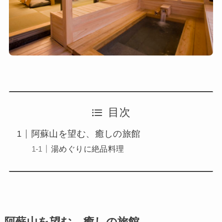
目次
阿蘇山を望む、癒しの旅館
湯めぐりに絶品料理
阿蘇山を望む、癒しの旅館