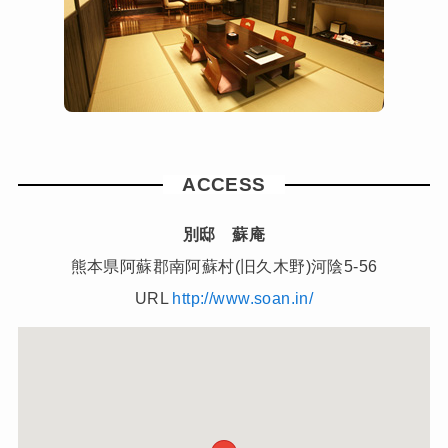
ACCESS
別邸 蘇庵
熊本県阿蘇郡南阿蘇村(旧久木野)河陰5-56
URL
http://www.soan.in/