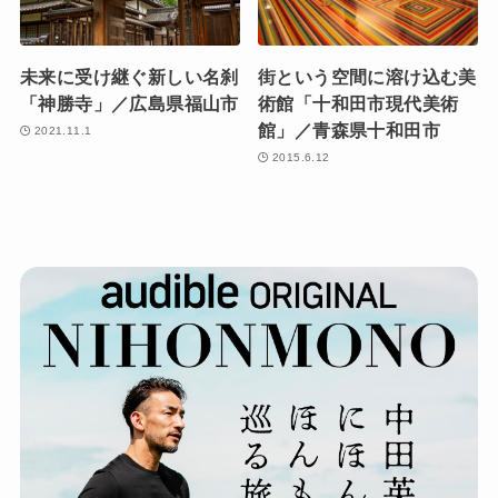
未来に受け継ぐ新しい名刹
街という空間に溶け込む美
「神勝寺」／広島県福山市
術館「十和田市現代美術
館」／青森県十和田市
2021.11.1
2015.6.12