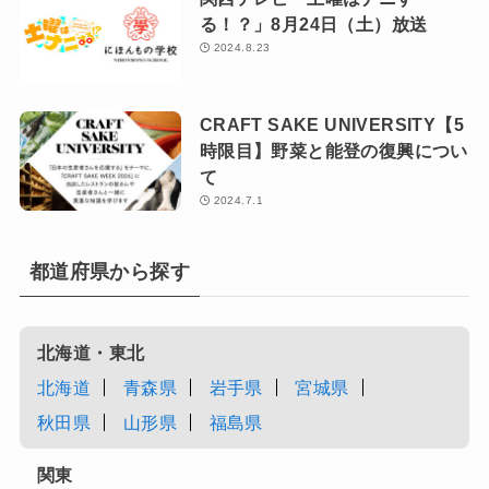
る！？」8月24日（土）放送
2024.8.23
CRAFT SAKE UNIVERSITY【5
時限目】野菜と能登の復興につい
て
2024.7.1
都道府県から探す
北海道・東北
北海道
青森県
岩手県
宮城県
秋田県
山形県
福島県
関東