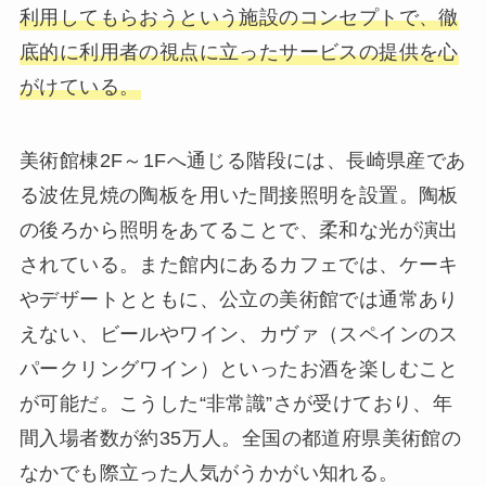
利用してもらおうという施設のコンセプトで、徹
底的に利用者の視点に立ったサービスの提供を心
がけている。
美術館棟2F～1Fへ通じる階段には、長崎県産であ
る波佐見焼の陶板を用いた間接照明を設置。陶板
の後ろから照明をあてることで、柔和な光が演出
されている。また館内にあるカフェでは、ケーキ
やデザートとともに、公立の美術館では通常あり
えない、ビールやワイン、カヴァ（スペインのス
パークリングワイン）といったお酒を楽しむこと
が可能だ。こうした“非常識”さが受けており、年
間入場者数が約35万人。全国の都道府県美術館の
なかでも際立った人気がうかがい知れる。