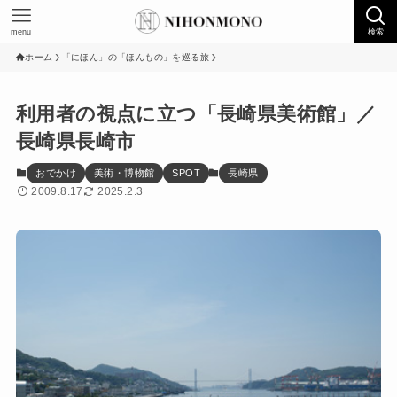
menu
検索
ホーム
「にほん」の「ほんもの」を巡る旅
利用者の視点に立つ「長崎県美術館」／
長崎県長崎市
おでかけ
美術・博物館
SPOT
長崎県
2009.8.17
2025.2.3