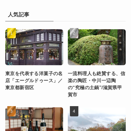
人気記事
東京を代表する洋菓子の名
一流料理人も絶賛する、信
店「エーグルドゥース」／
楽の陶匠・中川一辺陶
東京都新宿区
の“究極の土鍋”/滋賀県甲
賀市