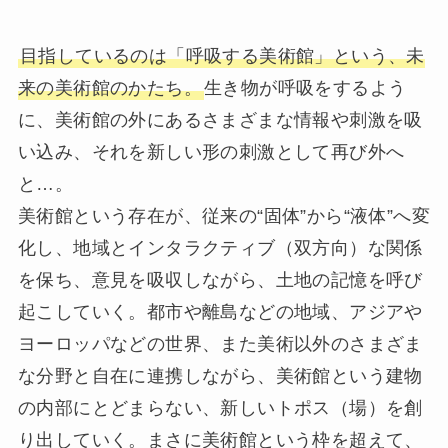
目指しているのは「呼吸する美術館」という、未
来の美術館のかたち。
生き物が呼吸をするよう
に、美術館の外にあるさまざまな情報や刺激を吸
い込み、それを新しい形の刺激として再び外へ
と…。
美術館という存在が、従来の“固体”から“液体”へ変
化し、地域とインタラクティブ（双方向）な関係
を保ち、意見を吸収しながら、土地の記憶を呼び
起こしていく。都市や離島などの地域、アジアや
ヨーロッパなどの世界、また美術以外のさまざま
な分野と自在に連携しながら、美術館という建物
の内部にとどまらない、新しいトポス（場）を創
り出していく。まさに美術館という枠を超えて、