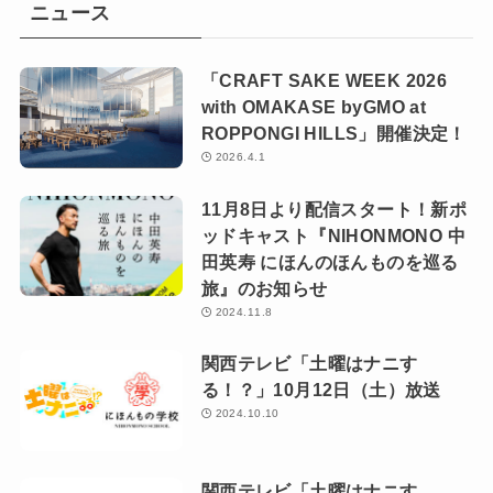
ニュース
「CRAFT SAKE WEEK 2026
with OMAKASE byGMO at
ROPPONGI HILLS」開催決定！
2026.4.1
11月8日より配信スタート！新ポ
ッドキャスト『NIHONMONO 中
田英寿 にほんのほんものを巡る
旅』のお知らせ
2024.11.8
関西テレビ「土曜はナニす
る！？」10月12日（土）放送
2024.10.10
関西テレビ「土曜はナニす