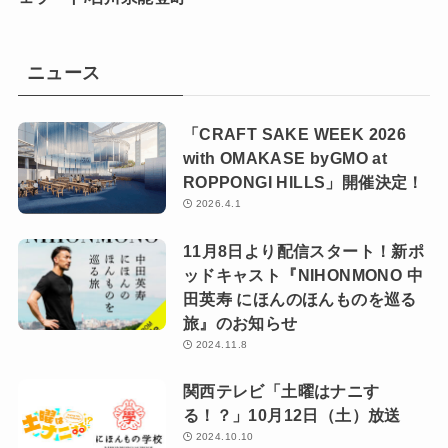
ニュース
「CRAFT SAKE WEEK 2026
with OMAKASE byGMO at
ROPPONGI HILLS」開催決定！
2026.4.1
11月8日より配信スタート！新ポ
ッドキャスト『NIHONMONO 中
田英寿 にほんのほんものを巡る
旅』のお知らせ
2024.11.8
関西テレビ「土曜はナニす
る！？」10月12日（土）放送
2024.10.10