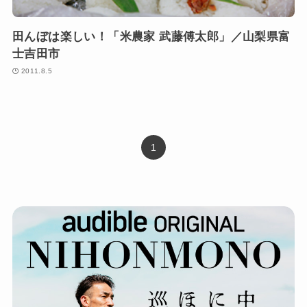
田んぼは楽しい！「米農家 武藤傅太郎」／山梨県富
士吉田市
2011.8.5
1