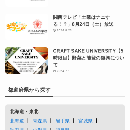
関西テレビ「土曜はナニす
る！？」8月24日（土）放送
2024.8.23
CRAFT SAKE UNIVERSITY【5
時限目】野菜と能登の復興につい
て
2024.7.1
都道府県から探す
北海道・東北
北海道
青森県
岩手県
宮城県