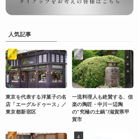
人気記事
東京を代表する洋菓子の名
一流料理人も絶賛する、信
店「エーグルドゥース」／
楽の陶匠・中川一辺陶
東京都新宿区
の“究極の土鍋”/滋賀県甲
賀市