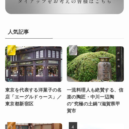
人気記事
東京を代表する洋菓子の名
一流料理人も絶賛する、信
店「エーグルドゥース」／
楽の陶匠・中川一辺陶
東京都新宿区
の“究極の土鍋”/滋賀県甲
賀市