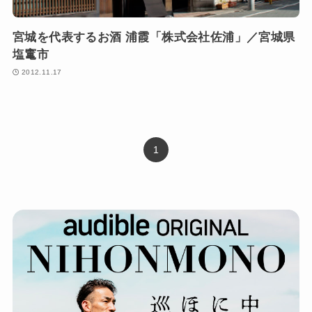
宮城を代表するお酒 浦霞「株式会社佐浦」／宮城県
塩竃市
2012.11.17
1