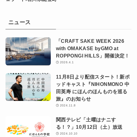
ニュース
「CRAFT SAKE WEEK 2026
with OMAKASE byGMO at
ROPPONGI HILLS」開催決定！
2026.4.1
11月8日より配信スタート！新ポ
ッドキャスト『NIHONMONO 中
田英寿 にほんのほんものを巡る
旅』のお知らせ
2024.11.8
関西テレビ「土曜はナニす
る！？」10月12日（土）放送
2024.10.10