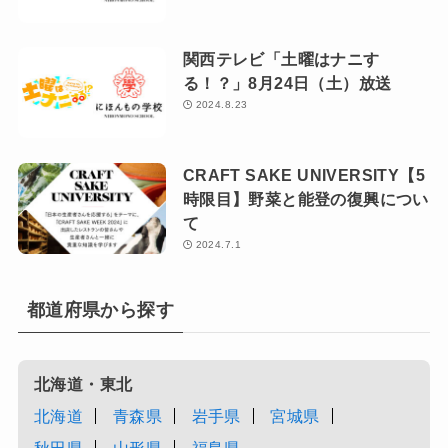
関西テレビ「土曜はナニす
る！？」8月24日（土）放送
2024.8.23
CRAFT SAKE UNIVERSITY【5
時限目】野菜と能登の復興につい
て
2024.7.1
都道府県から探す
北海道・東北
北海道
青森県
岩手県
宮城県