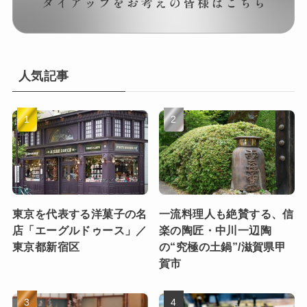
人気記事
東京を代表する洋菓子の名
一流料理人も絶賛する、信
店「エーグルドゥース」／
楽の陶匠・中川一辺陶
東京都新宿区
の“究極の土鍋”/滋賀県甲
賀市