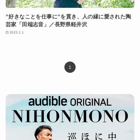
”好きなことを仕事に”を貫き、人の縁に愛された陶
芸家「田端志音」／長野県軽井沢
2023.1.1
1