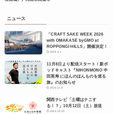
ニュース
「CRAFT SAKE WEEK 2026
with OMAKASE byGMO at
ROPPONGI HILLS」開催決定！
2026.4.1
11月8日より配信スタート！新ポ
ッドキャスト『NIHONMONO 中
田英寿 にほんのほんものを巡る
旅』のお知らせ
2024.11.8
関西テレビ「土曜はナニす
る！？」10月12日（土）放送
2024.10.10