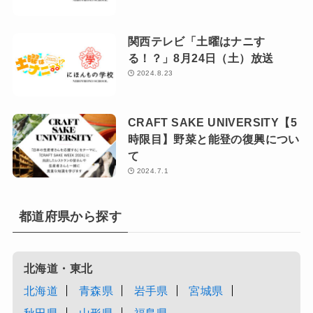
関西テレビ「土曜はナニす
る！？」8月24日（土）放送
2024.8.23
CRAFT SAKE UNIVERSITY【5
時限目】野菜と能登の復興につい
て
2024.7.1
都道府県から探す
北海道・東北
北海道
青森県
岩手県
宮城県