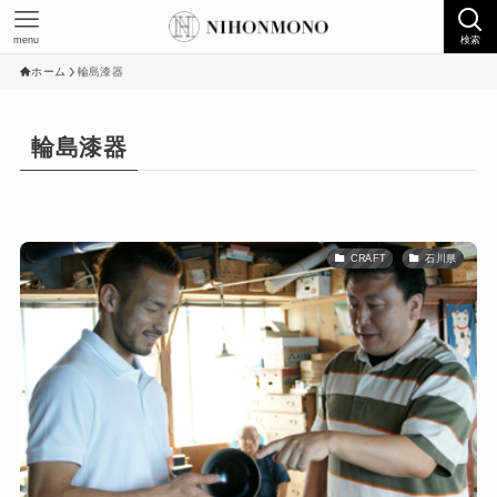
menu
検索
ホーム
輪島漆器
輪島漆器
CRAFT
石川県