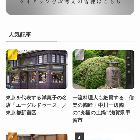
人気記事
東京を代表する洋菓子の名
一流料理人も絶賛する、信
店「エーグルドゥース」／
楽の陶匠・中川一辺陶
東京都新宿区
の“究極の土鍋”/滋賀県甲
賀市