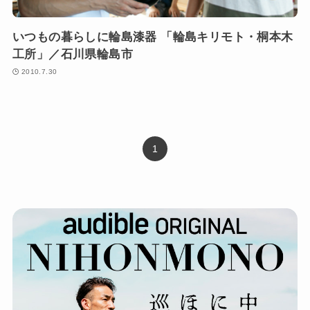
いつもの暮らしに輪島漆器 「輪島キリモト・桐本木
工所」／石川県輪島市
2010.7.30
1