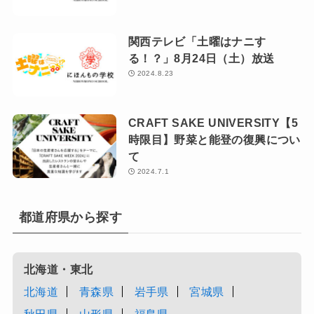
関西テレビ「土曜はナニす
る！？」8月24日（土）放送
2024.8.23
CRAFT SAKE UNIVERSITY【5
時限目】野菜と能登の復興につい
て
2024.7.1
都道府県から探す
北海道・東北
北海道
青森県
岩手県
宮城県