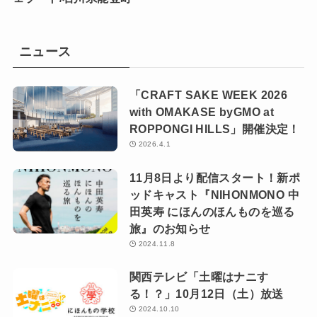
ニュース
「CRAFT SAKE WEEK 2026
with OMAKASE byGMO at
ROPPONGI HILLS」開催決定！
2026.4.1
11月8日より配信スタート！新ポ
ッドキャスト『NIHONMONO 中
田英寿 にほんのほんものを巡る
旅』のお知らせ
2024.11.8
関西テレビ「土曜はナニす
る！？」10月12日（土）放送
2024.10.10