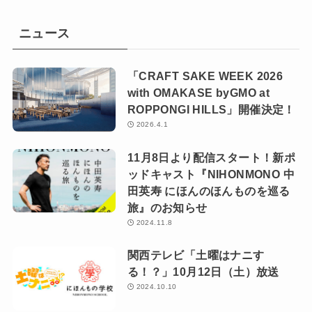
ニュース
「CRAFT SAKE WEEK 2026
with OMAKASE byGMO at
ROPPONGI HILLS」開催決定！
2026.4.1
11月8日より配信スタート！新ポ
ッドキャスト『NIHONMONO 中
田英寿 にほんのほんものを巡る
旅』のお知らせ
2024.11.8
関西テレビ「土曜はナニす
る！？」10月12日（土）放送
2024.10.10