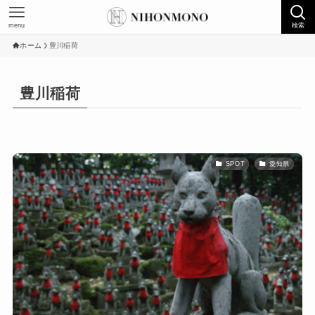
menu
検索
ホーム
豊川稲荷
豊川稲荷
SPOT
愛知県