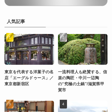
人気記事
東京を代表する洋菓子の名
一流料理人も絶賛する、信
店「エーグルドゥース」／
楽の陶匠・中川一辺陶
東京都新宿区
の“究極の土鍋”/滋賀県甲
賀市