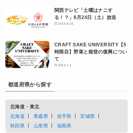
関西テレビ「土曜はナニす
る！？」8月24日（土）放送
2024.8.23
CRAFT SAKE UNIVERSITY【5
時限目】野菜と能登の復興につい
て
2024.7.1
都道府県から探す
北海道・東北
北海道
青森県
岩手県
宮城県
秋田県
山形県
福島県