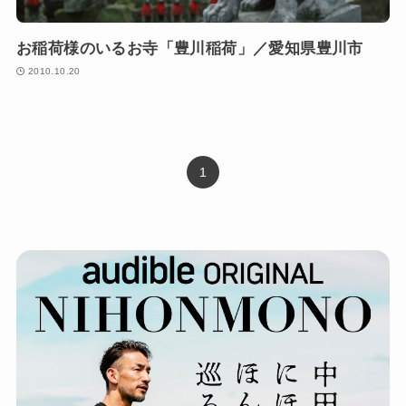
お稲荷様のいるお寺「豊川稲荷」／愛知県豊川市
2010.10.20
1