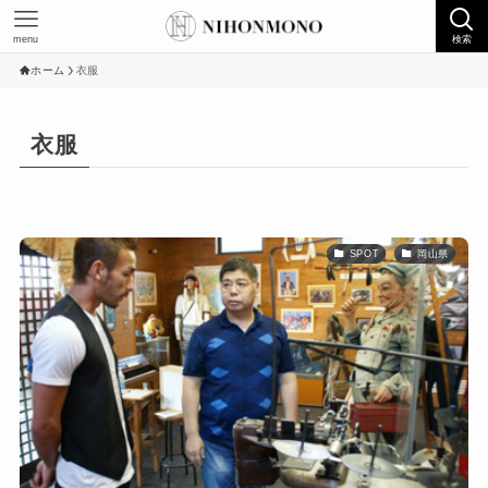
menu
検索
ホーム
衣服
衣服
SPOT
岡山県