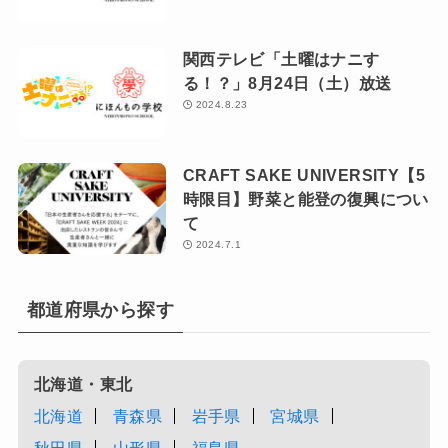
関西テレビ「土曜はナニす
る！？」8月24日（土）放送
2024.8.23
CRAFT SAKE UNIVERSITY【5
時限目】野菜と能登の復興につい
て
2024.7.1
都道府県から探す
北海道・東北
北海道
青森県
岩手県
宮城県