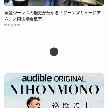
国産ジーンズの歴史が分かる「ジーンズミュージア
ム」／岡山県倉敷市
2009.9.19
1