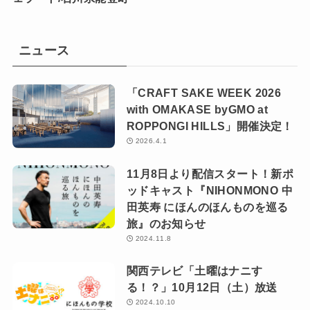
ニュース
「CRAFT SAKE WEEK 2026
with OMAKASE byGMO at
ROPPONGI HILLS」開催決定！
2026.4.1
11月8日より配信スタート！新ポ
ッドキャスト『NIHONMONO 中
田英寿 にほんのほんものを巡る
旅』のお知らせ
2024.11.8
関西テレビ「土曜はナニす
る！？」10月12日（土）放送
2024.10.10