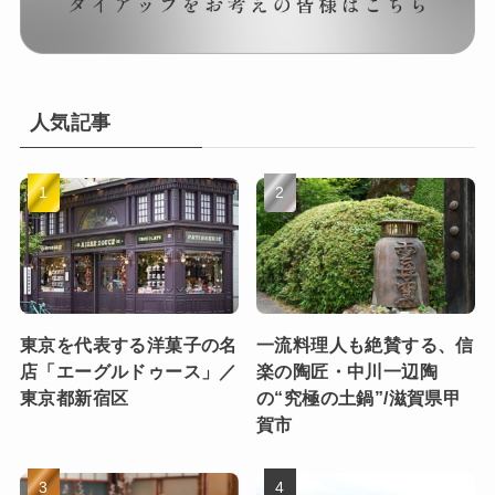
人気記事
東京を代表する洋菓子の名
一流料理人も絶賛する、信
店「エーグルドゥース」／
楽の陶匠・中川一辺陶
東京都新宿区
の“究極の土鍋”/滋賀県甲
賀市