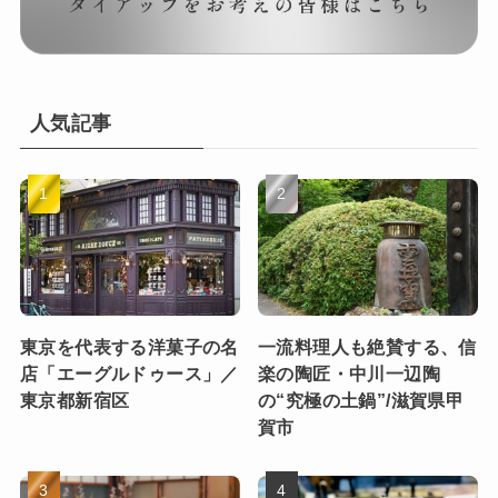
人気記事
東京を代表する洋菓子の名
一流料理人も絶賛する、信
店「エーグルドゥース」／
楽の陶匠・中川一辺陶
東京都新宿区
の“究極の土鍋”/滋賀県甲
賀市