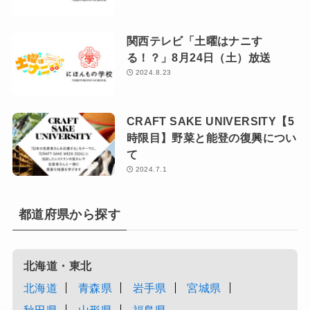
関西テレビ「土曜はナニす
る！？」8月24日（土）放送
2024.8.23
CRAFT SAKE UNIVERSITY【5
時限目】野菜と能登の復興につい
て
2024.7.1
都道府県から探す
北海道・東北
北海道
青森県
岩手県
宮城県