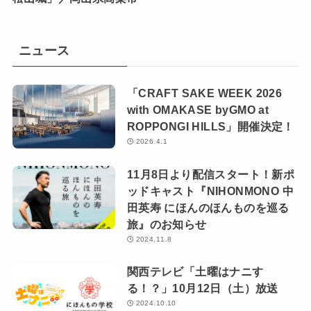
ニュース
「CRAFT SAKE WEEK 2026
with OMAKASE byGMO at
ROPPONGI HILLS」開催決定！
2026.4.1
11月8日より配信スタート！新ポ
ッドキャスト『NIHONMONO 中
田英寿 にほんのほんものを巡る
旅』のお知らせ
2024.11.8
関西テレビ「土曜はナニす
る！？」10月12日（土）放送
2024.10.10