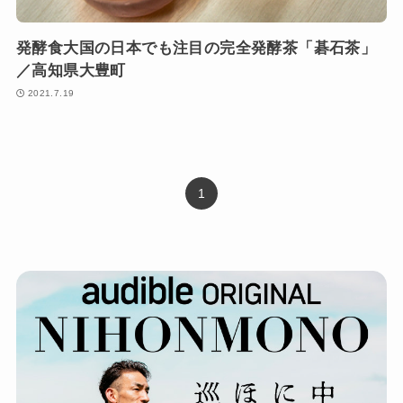
発酵食大国の日本でも注目の完全発酵茶「碁石茶」
／高知県大豊町
2021.7.19
1