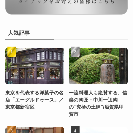
人気記事
東京を代表する洋菓子の名
一流料理人も絶賛する、信
店「エーグルドゥース」／
楽の陶匠・中川一辺陶
東京都新宿区
の“究極の土鍋”/滋賀県甲
賀市