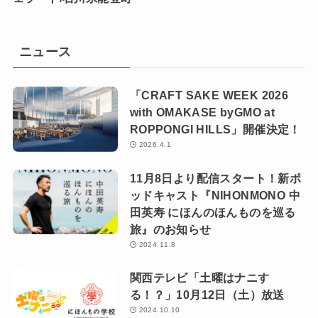
ニュース
「CRAFT SAKE WEEK 2026
with OMAKASE byGMO at
ROPPONGI HILLS」開催決定！
2026.4.1
11月8日より配信スタート！新ポ
ッドキャスト『NIHONMONO 中
田英寿 にほんのほんものを巡る
旅』のお知らせ
2024.11.8
関西テレビ「土曜はナニす
る！？」10月12日（土）放送
2024.10.10