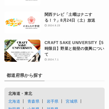
関西テレビ「土曜はナニす
る！？」8月24日（土）放送
2024.8.23
CRAFT SAKE UNIVERSITY【5
時限目】野菜と能登の復興につい
て
2024.7.1
都道府県から探す
北海道・東北
北海道
青森県
岩手県
宮城県