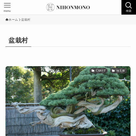
menu
検索
ホーム
盆栽村
盆栽村
CRAFT
埼玉県