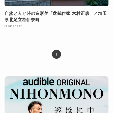
自然と人と時の造形美「盆栽作家 木村正彦」／埼玉
県北足立郡伊奈町
2011.11.26
1