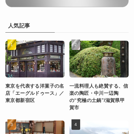
人気記事
東京を代表する洋菓子の名
一流料理人も絶賛する、信
店「エーグルドゥース」／
楽の陶匠・中川一辺陶
東京都新宿区
の“究極の土鍋”/滋賀県甲
賀市