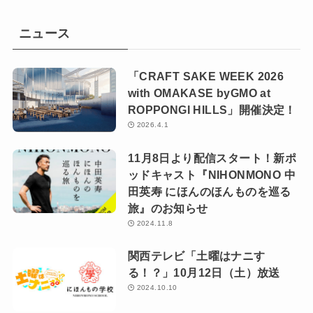
ニュース
「CRAFT SAKE WEEK 2026
with OMAKASE byGMO at
ROPPONGI HILLS」開催決定！
2026.4.1
11月8日より配信スタート！新ポ
ッドキャスト『NIHONMONO 中
田英寿 にほんのほんものを巡る
旅』のお知らせ
2024.11.8
関西テレビ「土曜はナニす
る！？」10月12日（土）放送
2024.10.10