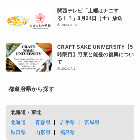
関西テレビ「土曜はナニす
る！？」8月24日（土）放送
2024.8.23
CRAFT SAKE UNIVERSITY【5
時限目】野菜と能登の復興につい
て
2024.7.1
都道府県から探す
北海道・東北
北海道
青森県
岩手県
宮城県
秋田県
山形県
福島県