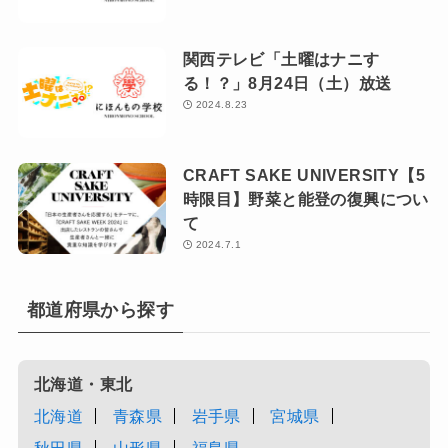
関西テレビ「土曜はナニす
る！？」8月24日（土）放送
2024.8.23
CRAFT SAKE UNIVERSITY【5
時限目】野菜と能登の復興につい
て
2024.7.1
都道府県から探す
北海道・東北
北海道
青森県
岩手県
宮城県