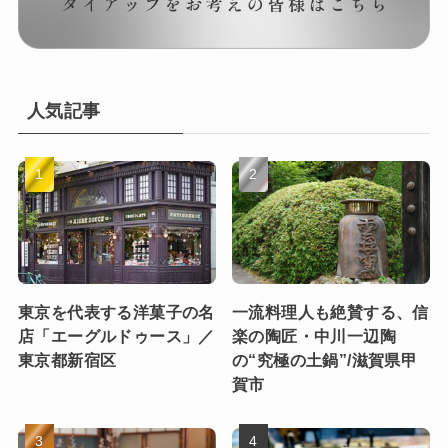
人気記事
東京を代表する洋菓子の名
一流料理人も絶賛する、信
店「エーグルドゥース」／
楽の陶匠・中川一辺陶
東京都新宿区
の“究極の土鍋”/滋賀県甲
賀市