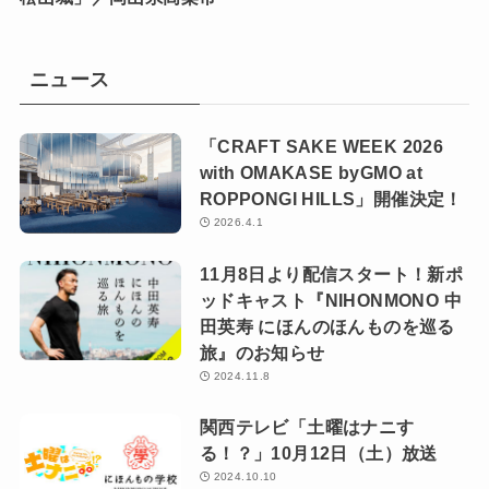
ニュース
「CRAFT SAKE WEEK 2026
with OMAKASE byGMO at
ROPPONGI HILLS」開催決定！
2026.4.1
11月8日より配信スタート！新ポ
ッドキャスト『NIHONMONO 中
田英寿 にほんのほんものを巡る
旅』のお知らせ
2024.11.8
関西テレビ「土曜はナニす
る！？」10月12日（土）放送
2024.10.10