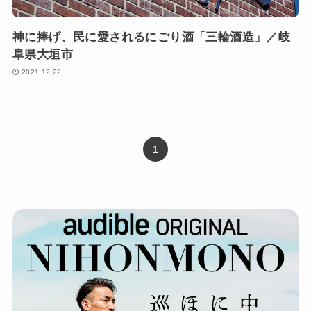
神に捧げ、民に愛されるにごり酒「三輪酒造」／岐
阜県大垣市
2021.12.22
1