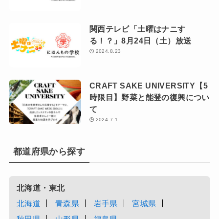
関西テレビ「土曜はナニす
る！？」8月24日（土）放送
2024.8.23
CRAFT SAKE UNIVERSITY【5
時限目】野菜と能登の復興につい
て
2024.7.1
都道府県から探す
北海道・東北
北海道
青森県
岩手県
宮城県