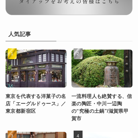
人気記事
東京を代表する洋菓子の名
一流料理人も絶賛する、信
店「エーグルドゥース」／
楽の陶匠・中川一辺陶
東京都新宿区
の“究極の土鍋”/滋賀県甲
賀市