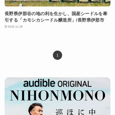
長野県伊那谷の地の利を生かし、国産シードルを牽
引する「カモシカシードル醸造所」/長野県伊那市
2022.11.28
1