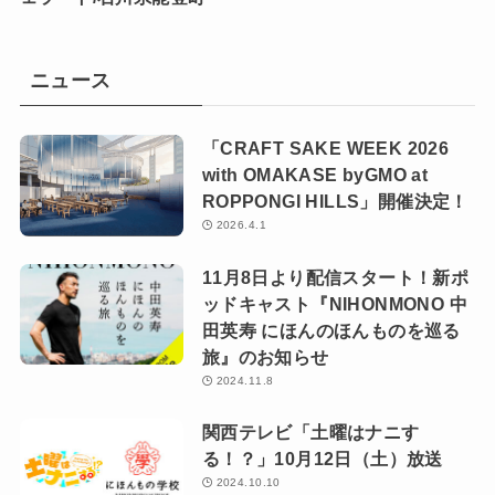
ニュース
「CRAFT SAKE WEEK 2026
with OMAKASE byGMO at
ROPPONGI HILLS」開催決定！
2026.4.1
11月8日より配信スタート！新ポ
ッドキャスト『NIHONMONO 中
田英寿 にほんのほんものを巡る
旅』のお知らせ
2024.11.8
関西テレビ「土曜はナニす
る！？」10月12日（土）放送
2024.10.10