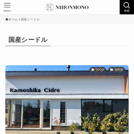
menu
検索
ホーム
国産シードル
国産シードル
FOOD
長野県