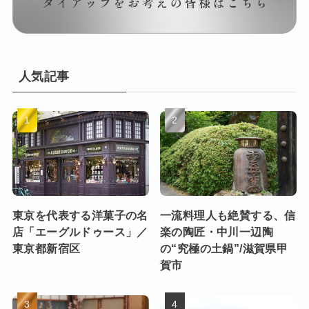
人気記事
東京を代表する洋菓子の名
一流料理人も絶賛する、信
店「エーグルドゥース」／
楽の陶匠・中川一辺陶
東京都新宿区
の“究極の土鍋”/滋賀県甲
賀市