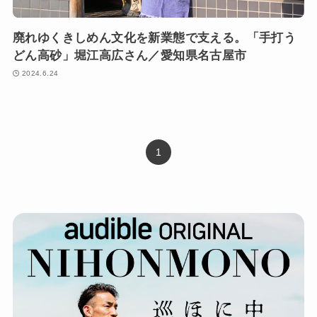
廃れゆくきしめん文化を新業態で支える。「手打う
どん高砂」堀江高広さん／愛知県名古屋市
2024.6.24
1