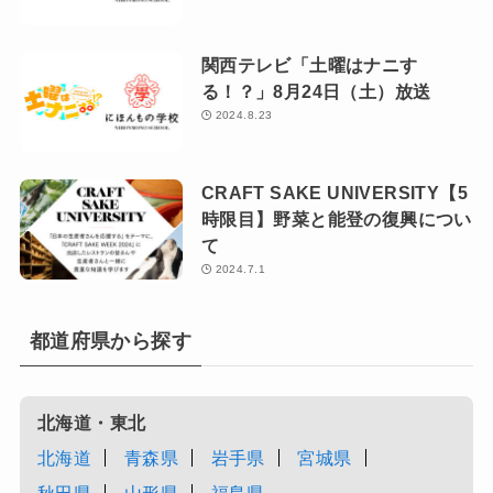
関西テレビ「土曜はナニす
る！？」8月24日（土）放送
2024.8.23
CRAFT SAKE UNIVERSITY【5
時限目】野菜と能登の復興につい
て
2024.7.1
都道府県から探す
北海道・東北
北海道
青森県
岩手県
宮城県