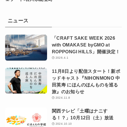
ニュース
「CRAFT SAKE WEEK 2026
with OMAKASE byGMO at
ROPPONGI HILLS」開催決定！
2026.4.1
11月8日より配信スタート！新ポ
ッドキャスト『NIHONMONO 中
田英寿 にほんのほんものを巡る
旅』のお知らせ
2024.11.8
関西テレビ「土曜はナニす
る！？」10月12日（土）放送
2024.10.10