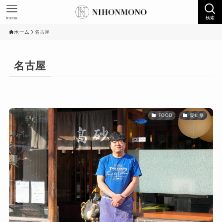
menu
検索
ホーム
名古屋
名古屋
FOOD
愛知県