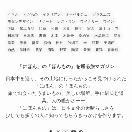
うちわ
くだもの
イタリアン
オーベルジュ
ガラス工芸
モダンデザイン
リゾート
レストラン
ワイナリー
ワイン
下駄
加工食品
印章
和紙
和食
国宝
家具
富士山
寺
日本茶
日本酒
書道
木工
木象嵌
染め物
水晶細工
温泉
漁業
漆器
畜産
着物
神社
竹細工
米
紅茶
美術館
自然
調味料
農業
酒造
野菜
陶芸
音楽
養鶏
香辛料
「にほん」の「ほんもの」を巡る旅マガジン
日本中を巡り、その土地に行ったからこそ見つけられた
「にほん」の「ほんもの」。
旅で出会ったうまいもの、美しい場所、手に馴染む道
具、人の暖かさーー。
「にほんもの」は、日本文化の素晴らしさを
少しでも多くの人に知ってもらうきっかけを作ります。