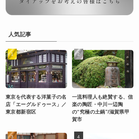
人気記事
東京を代表する洋菓子の名
一流料理人も絶賛する、信
店「エーグルドゥース」／
楽の陶匠・中川一辺陶
東京都新宿区
の“究極の土鍋”/滋賀県甲
賀市