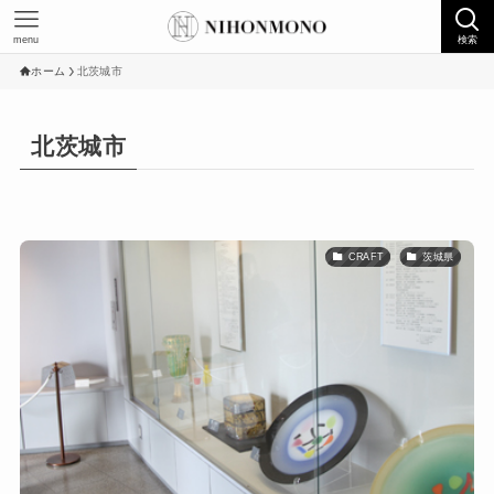
menu
検索
ホーム
北茨城市
北茨城市
CRAFT
茨城県