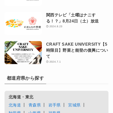
関西テレビ「土曜はナニす
る！？」8月24日（土）放送
2024.8.23
CRAFT SAKE UNIVERSITY【5
時限目】野菜と能登の復興につい
て
2024.7.1
都道府県から探す
北海道・東北
北海道
青森県
岩手県
宮城県