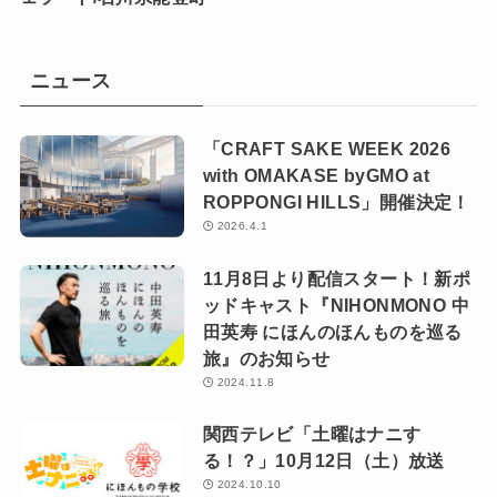
ニュース
「CRAFT SAKE WEEK 2026
with OMAKASE byGMO at
ROPPONGI HILLS」開催決定！
2026.4.1
11月8日より配信スタート！新ポ
ッドキャスト『NIHONMONO 中
田英寿 にほんのほんものを巡る
旅』のお知らせ
2024.11.8
関西テレビ「土曜はナニす
る！？」10月12日（土）放送
2024.10.10