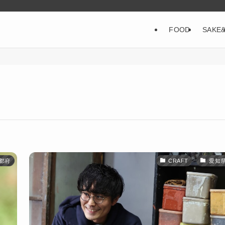
FOOD
SAKE
都府
CRAFT
愛知