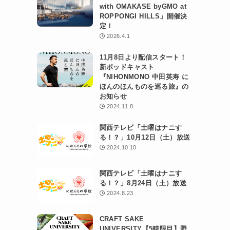
with OMAKASE byGMO at
ROPPONGI HILLS」開催決
定！
2026.4.1
11月8日より配信スタート！
新ポッドキャスト
『NIHONMONO 中田英寿 に
ほんのほんものを巡る旅』の
お知らせ
2024.11.8
関西テレビ「土曜はナニす
る！？」10月12日（土）放送
2024.10.10
関西テレビ「土曜はナニす
る！？」8月24日（土）放送
2024.8.23
CRAFT SAKE
UNIVERSITY【5時限目】野