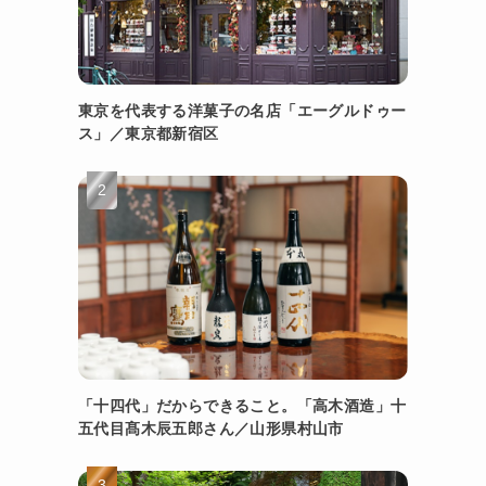
東京を代表する洋菓子の名店「エーグルドゥー
ス」／東京都新宿区
「十四代」だからできること。「高木酒造」十
五代目髙木辰五郎さん／山形県村山市