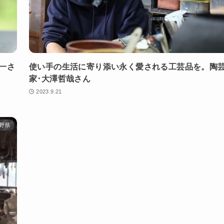
一さ
使い手の生活に寄り添い永く愛される工芸品を。陶
家･大澤哲哉さん
2023.9.21
野県