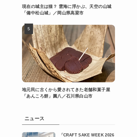
現在の城主は猫？ 雲海に浮かぶ、天空の山城
「備中松山城」／岡山県高梁市
地元民に古くから愛されてきた老舗和菓子屋
「あんころ餅」圓八／石川県白山市
ニュース
「CRAFT SAKE WEEK 2026