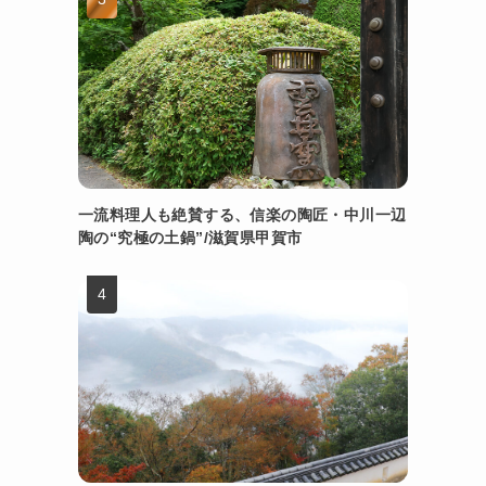
一流料理人も絶賛する、信楽の陶匠・中川一辺
陶の“究極の土鍋”/滋賀県甲賀市