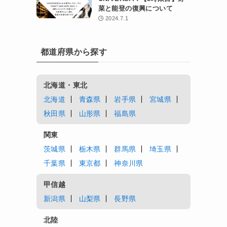
菜と能登の復興について
2024.7.1
都道府県から探す
北海道・東北
北海道
青森県
岩手県
宮城県
秋田県
山形県
福島県
関東
茨城県
栃木県
群馬県
埼玉県
千葉県
東京都
神奈川県
甲信越
新潟県
山梨県
長野県
北陸