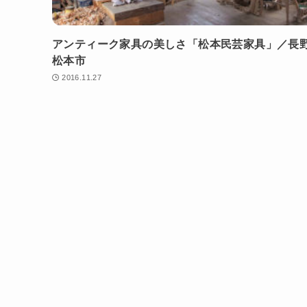
アンティーク家具の美しさ「松本民芸家具」／長
松本市
2016.11.27