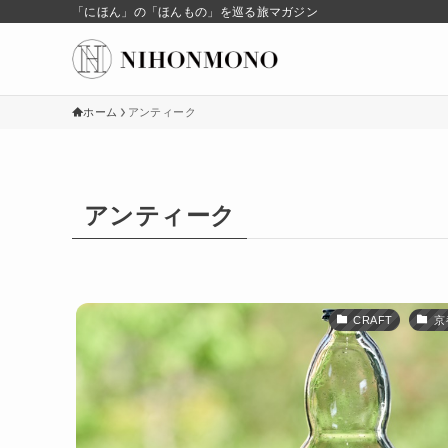
「にほん」の「ほんもの」を巡る旅マガジン
ホーム
アンティーク
アンティーク
CRAFT
京