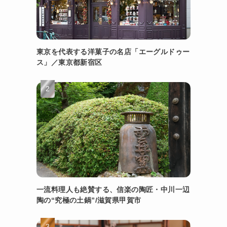
東京を代表する洋菓子の名店「エーグルドゥー
ス」／東京都新宿区
一流料理人も絶賛する、信楽の陶匠・中川一辺
陶の“究極の土鍋”/滋賀県甲賀市