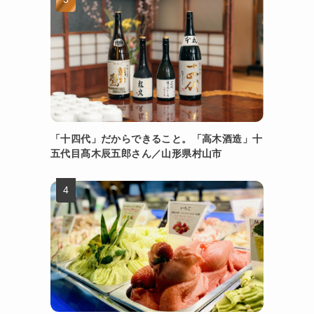
「十四代」だからできること。「高木酒造」十
五代目髙木辰五郎さん／山形県村山市