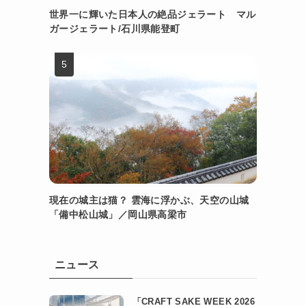
世界一に輝いた日本人の絶品ジェラート マル
ガージェラート/石川県能登町
現在の城主は猫？ 雲海に浮かぶ、天空の山城
「備中松山城」／岡山県高梁市
ニュース
「CRAFT SAKE WEEK 2026