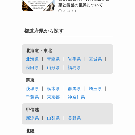
菜と能登の復興について
2024.7.1
都道府県から探す
北海道・東北
北海道
青森県
岩手県
宮城県
秋田県
山形県
福島県
関東
茨城県
栃木県
群馬県
埼玉県
千葉県
東京都
神奈川県
甲信越
新潟県
山梨県
長野県
北陸