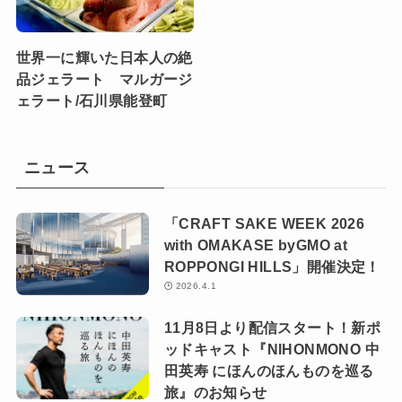
世界一に輝いた日本人の絶
品ジェラート マルガージ
ェラート/石川県能登町
ニュース
「CRAFT SAKE WEEK 2026
with OMAKASE byGMO at
ROPPONGI HILLS」開催決定！
2026.4.1
11月8日より配信スタート！新ポ
ッドキャスト『NIHONMONO 中
田英寿 にほんのほんものを巡る
旅』のお知らせ