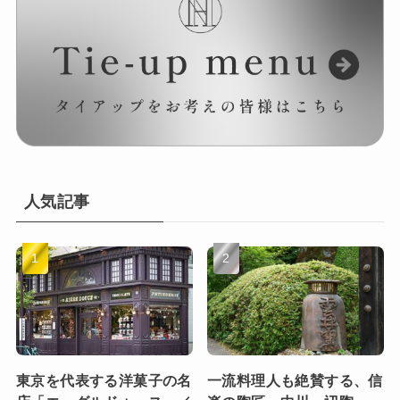
人気記事
東京を代表する洋菓子の名
一流料理人も絶賛する、信