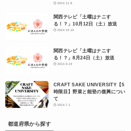
2024.11.8
関西テレビ「土曜はナニす
る！？」10月12日（土）放送
2024.10.10
関西テレビ「土曜はナニす
る！？」8月24日（土）放送
2024.8.23
CRAFT SAKE UNIVERSITY【5
時限目】野菜と能登の復興につい
て
2024.7.1
都道府県から探す