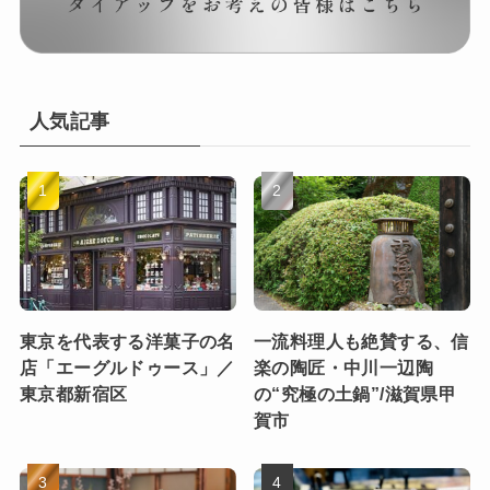
人気記事
東京を代表する洋菓子の名
一流料理人も絶賛する、信
店「エーグルドゥース」／
楽の陶匠・中川一辺陶
東京都新宿区
の“究極の土鍋”/滋賀県甲
賀市