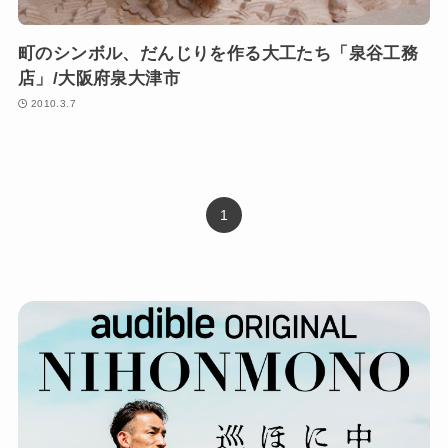
町のシンボル、だんじりを作る大工たち「泉谷工務
店」/大阪府泉大津市
2010.3.7
1