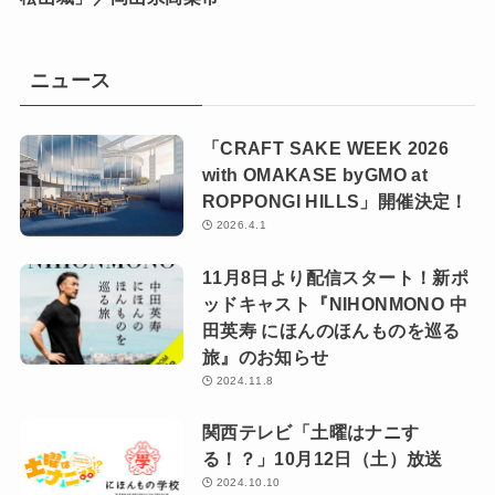
ニュース
「CRAFT SAKE WEEK 2026
with OMAKASE byGMO at
ROPPONGI HILLS」開催決定！
2026.4.1
11月8日より配信スタート！新ポ
ッドキャスト『NIHONMONO 中
田英寿 にほんのほんものを巡る
旅』のお知らせ
2024.11.8
関西テレビ「土曜はナニす
る！？」10月12日（土）放送
2024.10.10