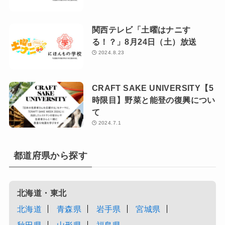
関西テレビ「土曜はナニす
る！？」8月24日（土）放送
2024.8.23
CRAFT SAKE UNIVERSITY【5
時限目】野菜と能登の復興につい
て
2024.7.1
都道府県から探す
北海道・東北
北海道
青森県
岩手県
宮城県