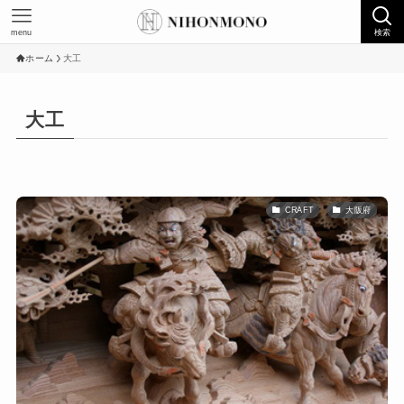
menu
検索
ホーム
大工
大工
CRAFT
大阪府