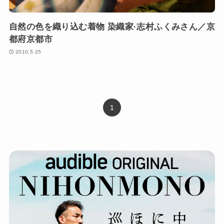
自然の色を織り込む着物 染織家·志村ふくみさん／京
都府京都市
2010.5.25
1