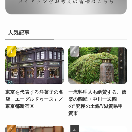
人気記事
東京を代表する洋菓子の名
一流料理人も絶賛する、信
店「エーグルドゥース」／
楽の陶匠・中川一辺陶
東京都新宿区
の“究極の土鍋”/滋賀県甲
賀市