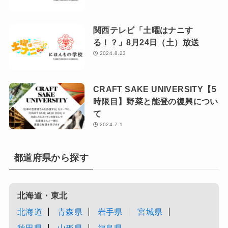
関西テレビ「土曜はナニす
る！？」8月24日（土）放送
2024.8.23
CRAFT SAKE UNIVERSITY【5
時限目】野菜と能登の復興につい
て
2024.7.1
都道府県から探す
北海道・東北
北海道
青森県
岩手県
宮城県