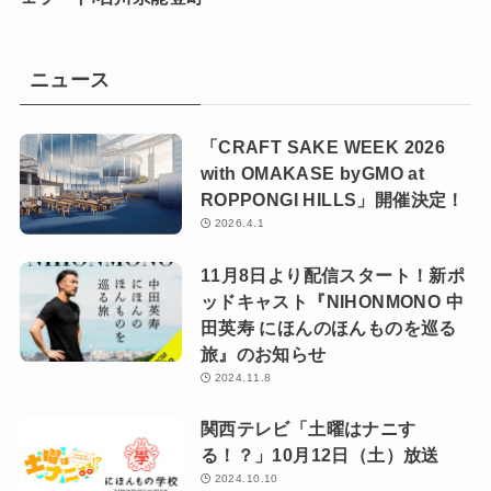
ニュース
「CRAFT SAKE WEEK 2026
with OMAKASE byGMO at
ROPPONGI HILLS」開催決定！
2026.4.1
11月8日より配信スタート！新ポ
ッドキャスト『NIHONMONO 中
田英寿 にほんのほんものを巡る
旅』のお知らせ
2024.11.8
関西テレビ「土曜はナニす
る！？」10月12日（土）放送
2024.10.10