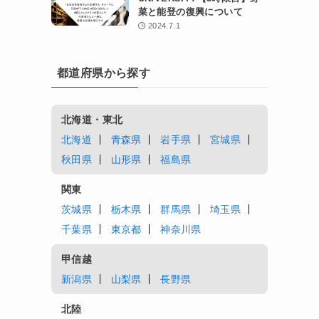
菜と能登の復興について
2024.7.1
都道府県から探す
北海道・東北
北海道
青森県
岩手県
宮城県
秋田県
山形県
福島県
関東
茨城県
栃木県
群馬県
埼玉県
千葉県
東京都
神奈川県
甲信越
新潟県
山梨県
長野県
北陸