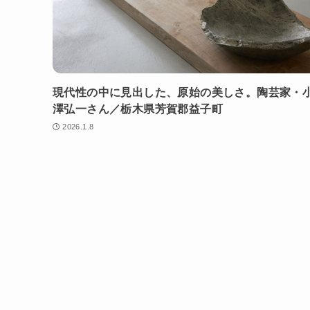
現代性の中に見出した、原始の美しさ。陶芸家・
澤弘一さん／栃木県芳賀郡益子町
2026.1.8