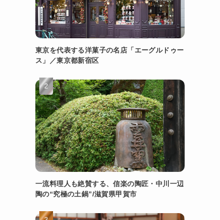
東京を代表する洋菓子の名店「エーグルドゥー
ス」／東京都新宿区
一流料理人も絶賛する、信楽の陶匠・中川一辺
陶の“究極の土鍋”/滋賀県甲賀市