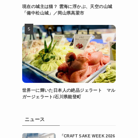
現在の城主は猫？ 雲海に浮かぶ、天空の山城
「備中松山城」／岡山県高梁市
世界一に輝いた日本人の絶品ジェラート マル
ガージェラート/石川県能登町
ニュース
「CRAFT SAKE WEEK 2026