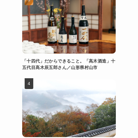
「十四代」だからできること。「高木酒造」十
五代目髙木辰五郎さん／山形県村山市