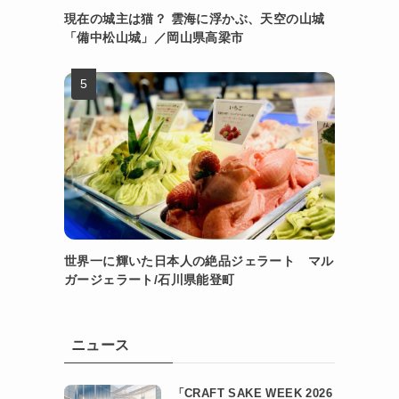
現在の城主は猫？ 雲海に浮かぶ、天空の山城
「備中松山城」／岡山県高梁市
世界一に輝いた日本人の絶品ジェラート マル
ガージェラート/石川県能登町
ニュース
「CRAFT SAKE WEEK 2026