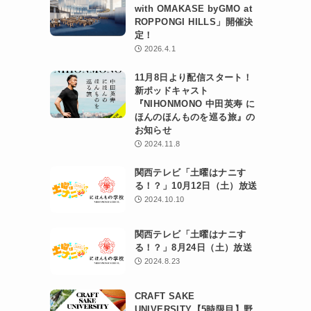
with OMAKASE byGMO at
ROPPONGI HILLS」開催決
定！
2026.4.1
11月8日より配信スタート！
新ポッドキャスト
『NIHONMONO 中田英寿 に
ほんのほんものを巡る旅』の
お知らせ
2024.11.8
関西テレビ「土曜はナニす
る！？」10月12日（土）放送
2024.10.10
関西テレビ「土曜はナニす
る！？」8月24日（土）放送
2024.8.23
CRAFT SAKE
UNIVERSITY【5時限目】野