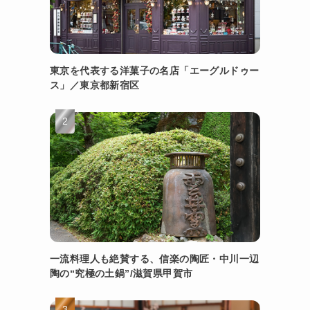
東京を代表する洋菓子の名店「エーグルドゥー
ス」／東京都新宿区
一流料理人も絶賛する、信楽の陶匠・中川一辺
陶の“究極の土鍋”/滋賀県甲賀市