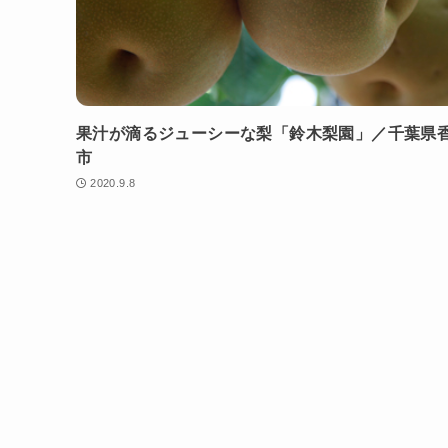
果汁が滴るジューシーな梨「鈴木梨園」／千葉県
市
2020.9.8