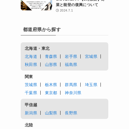
菜と能登の復興について
2024.7.1
都道府県から探す
北海道・東北
北海道
青森県
岩手県
宮城県
秋田県
山形県
福島県
関東
茨城県
栃木県
群馬県
埼玉県
千葉県
東京都
神奈川県
甲信越
新潟県
山梨県
長野県
北陸