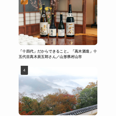
「十四代」だからできること。「高木酒造」十
五代目髙木辰五郎さん／山形県村山市