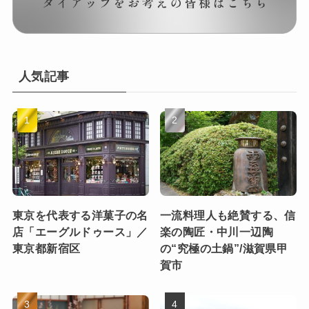
人気記事
東京を代表する洋菓子の名
一流料理人も絶賛する、信
店「エーグルドゥース」／
楽の陶匠・中川一辺陶
東京都新宿区
の“究極の土鍋”/滋賀県甲
賀市