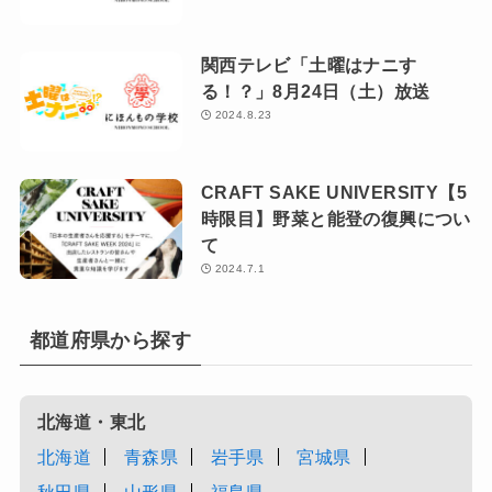
関西テレビ「土曜はナニす
る！？」8月24日（土）放送
2024.8.23
CRAFT SAKE UNIVERSITY【5
時限目】野菜と能登の復興につい
て
2024.7.1
都道府県から探す
北海道・東北
北海道
青森県
岩手県
宮城県