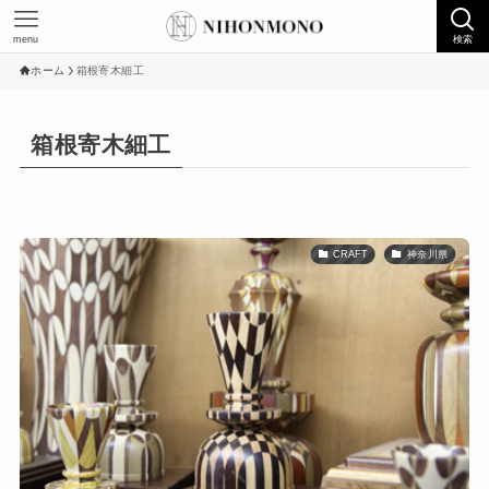
menu
検索
ホーム
箱根寄木細工
箱根寄木細工
CRAFT
神奈川県