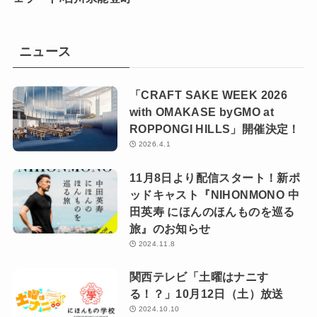
ニュース
「CRAFT SAKE WEEK 2026
with OMAKASE byGMO at
ROPPONGI HILLS」開催決定！
2026.4.1
11月8日より配信スタート！新ポ
ッドキャスト『NIHONMONO 中
田英寿 にほんのほんものを巡る
旅』のお知らせ
2024.11.8
関西テレビ「土曜はナニす
る！？」10月12日（土）放送
2024.10.10