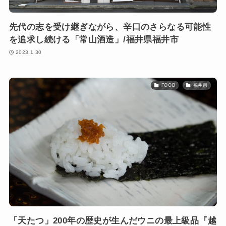
先代の志を受け継ぎながら、辛口のさらなる可能性
を追求し続ける「常山酒造」/福井県福井市
2023.1.30
FOOD
福井県
「天たつ」200年の歴史が生んだウニの最上級品『越