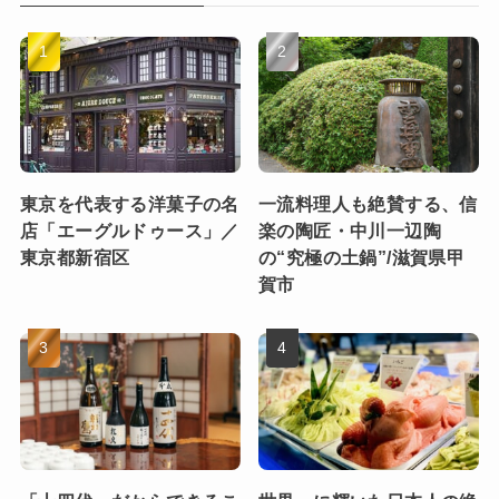
東京を代表する洋菓子の名
一流料理人も絶賛する、信
店「エーグルドゥース」／
楽の陶匠・中川一辺陶
東京都新宿区
の“究極の土鍋”/滋賀県甲
賀市