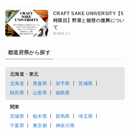
CRAFT SAKE UNIVERSITY【5
時限目】野菜と能登の復興につい
て
2024.7.1
都道府県から探す
北海道・東北
北海道
青森県
岩手県
宮城県
秋田県
山形県
福島県
関東
茨城県
栃木県
群馬県
埼玉県
千葉県
東京都
神奈川県