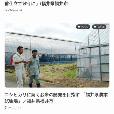
前仕立て汐うに』/福井県福井市
2022.12.11
FOOD
福井県
コシヒカリに続くお米の開発を目指す 「福井県農業
試験場」／福井県福井市
2010.7.23