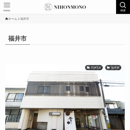
menu
検索
ホーム
福井市
福井市
SAKE&
福井県