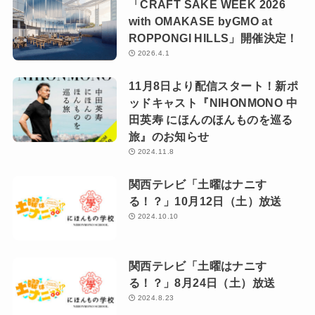
「CRAFT SAKE WEEK 2026
with OMAKASE byGMO at
ROPPONGI HILLS」開催決定！
2026.4.1
11月8日より配信スタート！新ポ
ッドキャスト『NIHONMONO 中
田英寿 にほんのほんものを巡る
旅』のお知らせ
2024.11.8
関西テレビ「土曜はナニす
る！？」10月12日（土）放送
2024.10.10
関西テレビ「土曜はナニす
る！？」8月24日（土）放送
2024.8.23