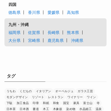
四国
徳島県
香川県
愛媛県
高知県
九州・沖縄
福岡県
佐賀県
長崎県
熊本県
大分県
宮崎県
鹿児島県
沖縄県
タグ
うちわ
くだもの
イタリアン
オーベルジュ
ガラス工芸
モダンデザイン
リゾート
レストラン
ワイナリー
ワイン
下駄
加工食品
印章
和紙
和食
国宝
家具
富士山
寺
日本茶
日本酒
書道
木工
木象嵌
染め物
水晶細工
温泉