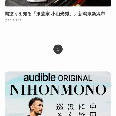
鞘塗りを知る「漆芸家 小山光秀」／新潟県新潟市
2011.9.24
1