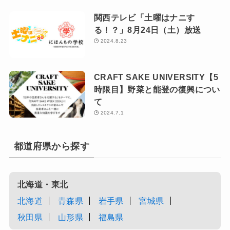
関西テレビ「土曜はナニす
る！？」8月24日（土）放送
2024.8.23
CRAFT SAKE UNIVERSITY【5
時限目】野菜と能登の復興につい
て
2024.7.1
都道府県から探す
北海道・東北
北海道
青森県
岩手県
宮城県
秋田県
山形県
福島県