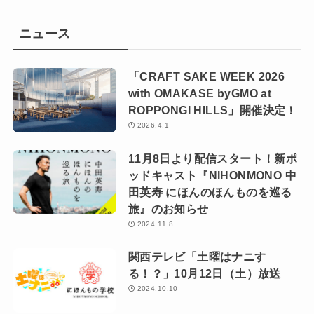
ニュース
「CRAFT SAKE WEEK 2026
with OMAKASE byGMO at
ROPPONGI HILLS」開催決定！
2026.4.1
11月8日より配信スタート！新ポ
ッドキャスト『NIHONMONO 中
田英寿 にほんのほんものを巡る
旅』のお知らせ
2024.11.8
関西テレビ「土曜はナニす
る！？」10月12日（土）放送
2024.10.10