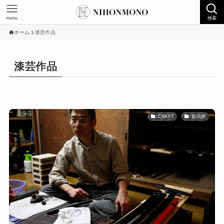
menu
検索
ホーム
漆芸作品
漆芸作品
CRAFT
新潟県