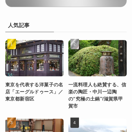
人気記事
東京を代表する洋菓子の名
一流料理人も絶賛する、信
店「エーグルドゥース」／
楽の陶匠・中川一辺陶
東京都新宿区
の“究極の土鍋”/滋賀県甲
賀市