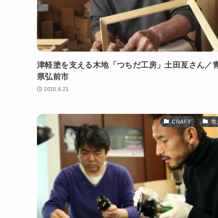
津軽塗を支える木地「つちだ工房」土田亙さん／
県弘前市
2015.6.21
CRAFT
青