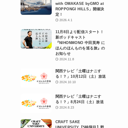
with OMAKASE byGMO at
ROPPONGI HILLS」開催決
定！
2026.4.1
11月8日より配信スタート！
新ポッドキャスト
『NIHONMONO 中田英寿 に
ほんのほんものを巡る旅』の
お知らせ
2024.11.8
関西テレビ「土曜はナニす
る！？」10月12日（土）放送
2024.10.10
関西テレビ「土曜はナニす
る！？」8月24日（土）放送
2024.8.23
CRAFT SAKE
UNIVERSITY【5時限目】野