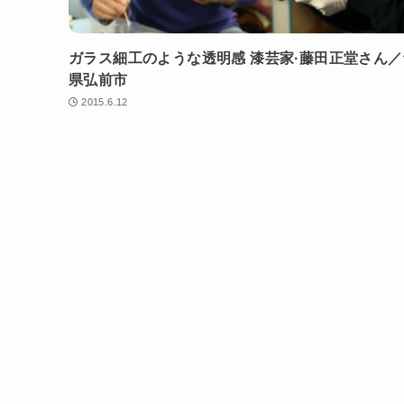
ガラス細工のような透明感 漆芸家·藤田正堂さん
県弘前市
2015.6.12