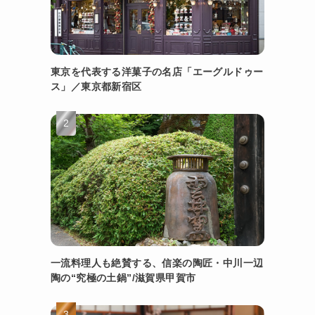
東京を代表する洋菓子の名店「エーグルドゥー
ス」／東京都新宿区
一流料理人も絶賛する、信楽の陶匠・中川一辺
陶の“究極の土鍋”/滋賀県甲賀市