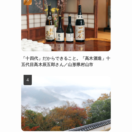
「十四代」だからできること。「高木酒造」十
五代目髙木辰五郎さん／山形県村山市