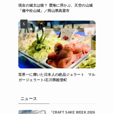
現在の城主は猫？ 雲海に浮かぶ、天空の山城
「備中松山城」／岡山県高梁市
世界一に輝いた日本人の絶品ジェラート マル
ガージェラート/石川県能登町
ニュース
「CRAFT SAKE WEEK 2026