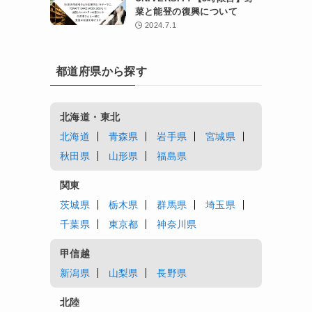
菜と能登の復興について
2024.7.1
都道府県から探す
北海道・東北
北海道
青森県
岩手県
宮城県
秋田県
山形県
福島県
関東
茨城県
栃木県
群馬県
埼玉県
千葉県
東京都
神奈川県
甲信越
新潟県
山梨県
長野県
北陸