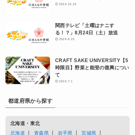
2024.10.10
関西テレビ「土曜はナニす
る！？」8月24日（土）放送
2024.8.23
CRAFT SAKE UNIVERSITY【5
時限目】野菜と能登の復興につい
て
2024.7.1
都道府県から探す
北海道・東北
北海道
青森県
岩手県
宮城県