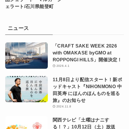
ェラート/石川県能登町
ニュース
「CRAFT SAKE WEEK 2026
with OMAKASE byGMO at
ROPPONGI HILLS」開催決定！
2026.4.1
11月8日より配信スタート！新ポ
ッドキャスト『NIHONMONO 中
田英寿 にほんのほんものを巡る
旅』のお知らせ
2024.11.8
関西テレビ「土曜はナニす
る！？」10月12日（土）放送