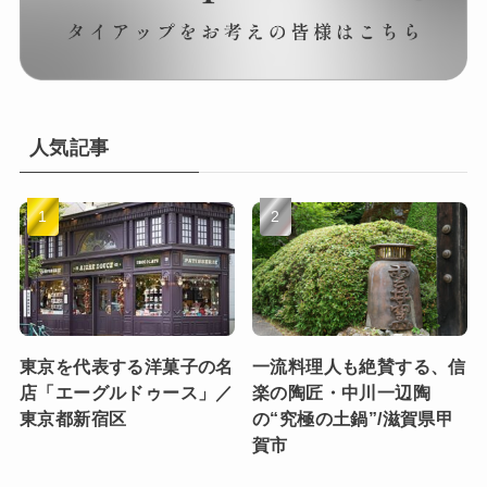
人気記事
東京を代表する洋菓子の名
一流料理人も絶賛する、信
店「エーグルドゥース」／
楽の陶匠・中川一辺陶
東京都新宿区
の“究極の土鍋”/滋賀県甲
賀市