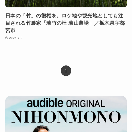
日本の「竹」の復権を。ロケ地や観光地としても注
目される竹農家「若竹の杜 若山農場」／栃木県宇都
宮市
2025.7.2
1