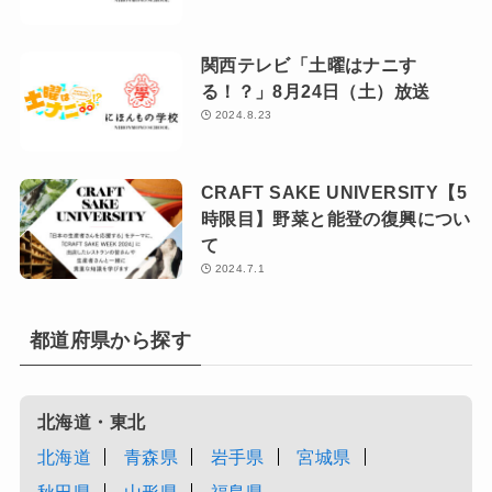
関西テレビ「土曜はナニす
る！？」8月24日（土）放送
2024.8.23
CRAFT SAKE UNIVERSITY【5
時限目】野菜と能登の復興につい
て
2024.7.1
都道府県から探す
北海道・東北
北海道
青森県
岩手県
宮城県