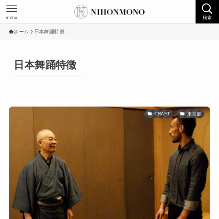
menu
検索
ホーム
日本舞踊特徴
日本舞踊特徴
CRAFT
東京都