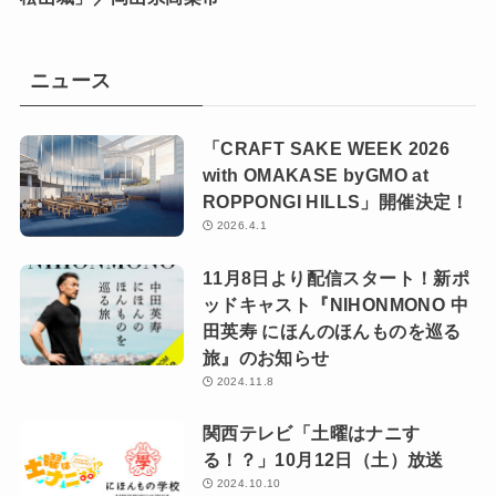
ニュース
「CRAFT SAKE WEEK 2026
with OMAKASE byGMO at
ROPPONGI HILLS」開催決定！
2026.4.1
11月8日より配信スタート！新ポ
ッドキャスト『NIHONMONO 中
田英寿 にほんのほんものを巡る
旅』のお知らせ
2024.11.8
関西テレビ「土曜はナニす
る！？」10月12日（土）放送
2024.10.10