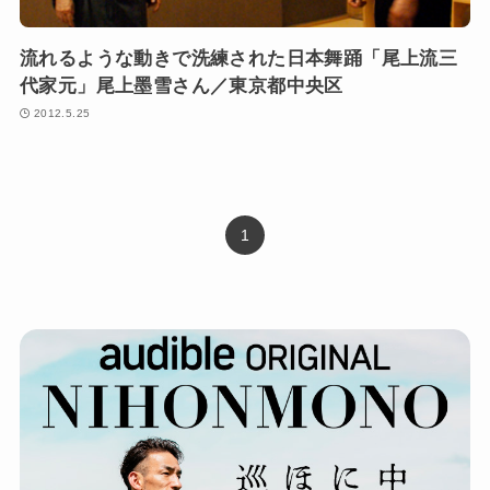
流れるような動きで洗練された日本舞踊「尾上流三
代家元」尾上墨雪さん／東京都中央区
2012.5.25
1