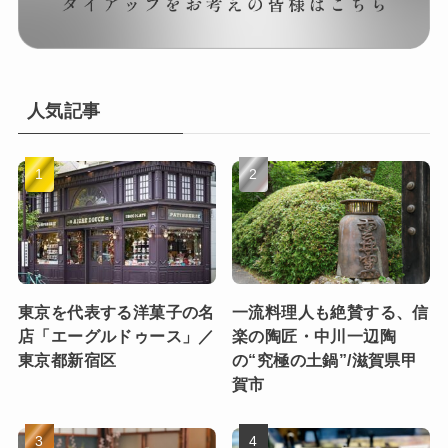
人気記事
東京を代表する洋菓子の名
一流料理人も絶賛する、信
店「エーグルドゥース」／
楽の陶匠・中川一辺陶
東京都新宿区
の“究極の土鍋”/滋賀県甲
賀市