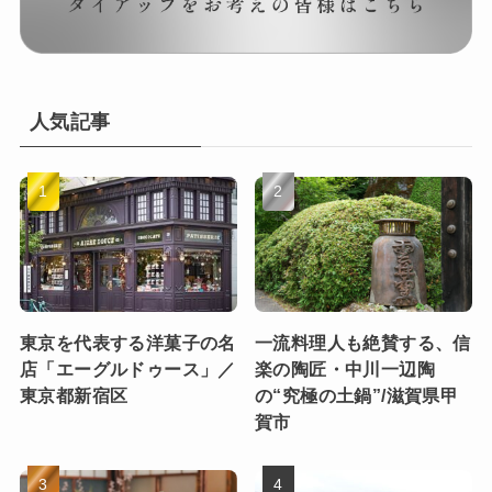
人気記事
東京を代表する洋菓子の名
一流料理人も絶賛する、信
店「エーグルドゥース」／
楽の陶匠・中川一辺陶
東京都新宿区
の“究極の土鍋”/滋賀県甲
賀市