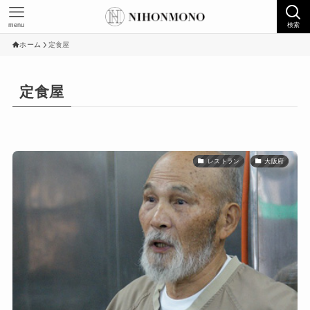
menu
検索
ホーム
定食屋
定食屋
レストラン
大阪府