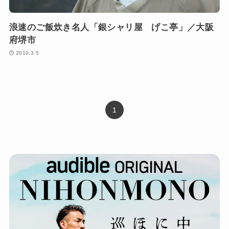
浪速のご飯炊き名人「銀シャリ屋 げこ亭」／大阪
府堺市
2010.3.5
1