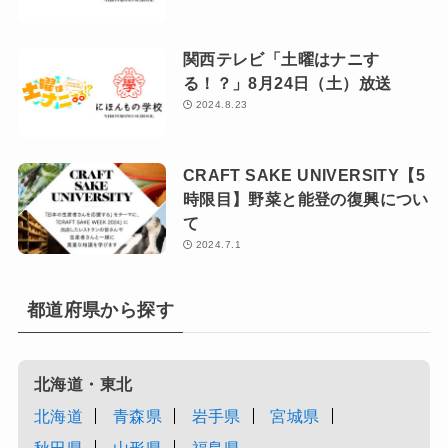
関西テレビ「土曜はナニす
る！？」8月24日（土）放送
2024.8.23
CRAFT SAKE UNIVERSITY【5
時限目】野菜と能登の復興につい
て
2024.7.1
都道府県から探す
北海道・東北
北海道
青森県
岩手県
宮城県