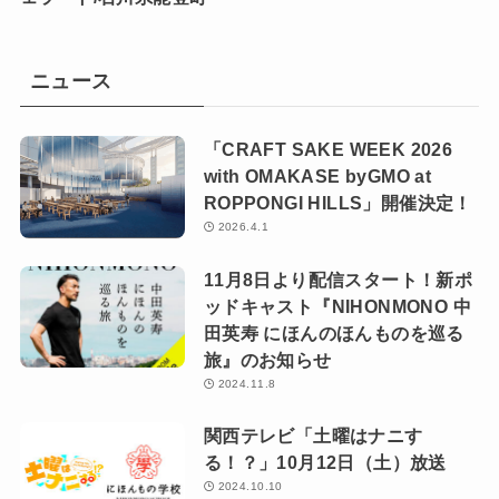
ニュース
「CRAFT SAKE WEEK 2026
with OMAKASE byGMO at
ROPPONGI HILLS」開催決定！
2026.4.1
11月8日より配信スタート！新ポ
ッドキャスト『NIHONMONO 中
田英寿 にほんのほんものを巡る
旅』のお知らせ
2024.11.8
関西テレビ「土曜はナニす
る！？」10月12日（土）放送
2024.10.10