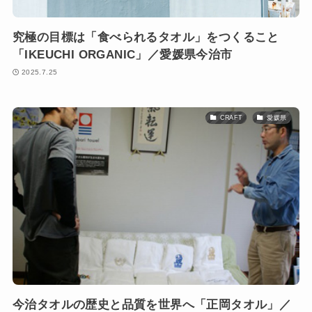
究極の目標は「食べられるタオル」をつくること
「IKEUCHI ORGANIC」／愛媛県今治市
2025.7.25
CRAFT
愛媛県
今治タオルの歴史と品質を世界へ「正岡タオル」／