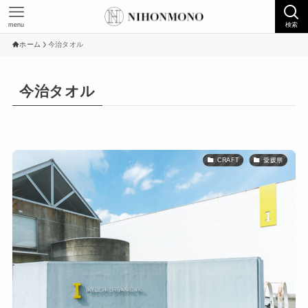
menu
検索
ホーム
今治タオル
今治タオル
CRAFT
愛媛県