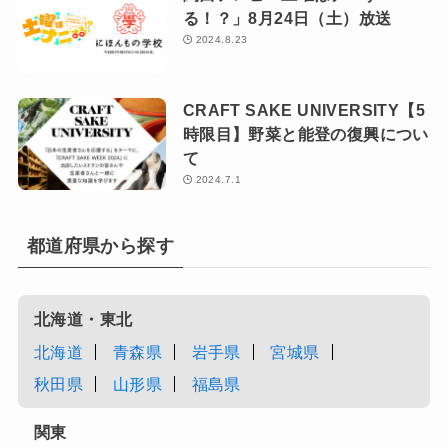
る！？」8月24日（土）放送
2024.8.23
CRAFT SAKE UNIVERSITY【5
時限目】野菜と能登の復興につい
て
2024.7.1
都道府県から探す
北海道・東北
北海道
青森県
岩手県
宮城県
秋田県
山形県
福島県
関東