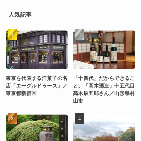
人気記事
東京を代表する洋菓子の名
「十四代」だからできるこ
店「エーグルドゥース」／
と。「高木酒造」十五代目
東京都新宿区
髙木辰五郎さん／山形県村
山市