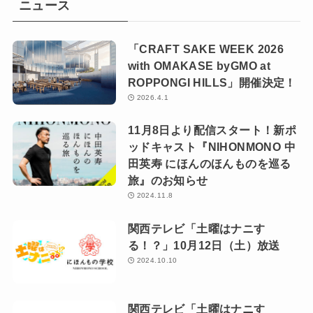
ニュース
「CRAFT SAKE WEEK 2026
with OMAKASE byGMO at
ROPPONGI HILLS」開催決定！
2026.4.1
11月8日より配信スタート！新ポ
ッドキャスト『NIHONMONO 中
田英寿 にほんのほんものを巡る
旅』のお知らせ
2024.11.8
関西テレビ「土曜はナニす
る！？」10月12日（土）放送
2024.10.10
関西テレビ「土曜はナニす