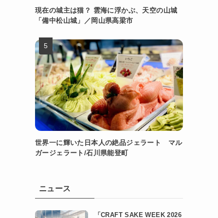
現在の城主は猫？ 雲海に浮かぶ、天空の山城
「備中松山城」／岡山県高梁市
世界一に輝いた日本人の絶品ジェラート マル
ガージェラート/石川県能登町
ニュース
「CRAFT SAKE WEEK 2026