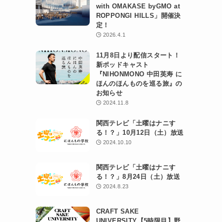
with OMAKASE byGMO at
ROPPONGI HILLS」開催決
定！
2026.4.1
11月8日より配信スタート！
新ポッドキャスト
『NIHONMONO 中田英寿 に
ほんのほんものを巡る旅』の
お知らせ
2024.11.8
関西テレビ「土曜はナニす
る！？」10月12日（土）放送
2024.10.10
関西テレビ「土曜はナニす
る！？」8月24日（土）放送
2024.8.23
CRAFT SAKE
UNIVERSITY【5時限目】野