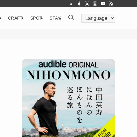
&
CRAFT
SPOT
STAY