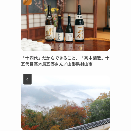
「十四代」だからできること。「高木酒造」十
五代目髙木辰五郎さん／山形県村山市