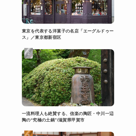
東京を代表する洋菓子の名店「エーグルドゥー
ス」／東京都新宿区
一流料理人も絶賛する、信楽の陶匠・中川一辺
陶の“究極の土鍋”/滋賀県甲賀市