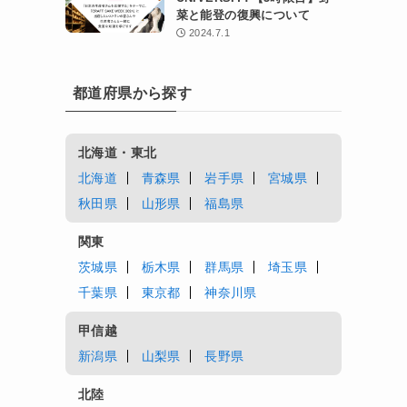
菜と能登の復興について
2024.7.1
都道府県から探す
北海道・東北
北海道
青森県
岩手県
宮城県
秋田県
山形県
福島県
関東
茨城県
栃木県
群馬県
埼玉県
千葉県
東京都
神奈川県
甲信越
新潟県
山梨県
長野県
北陸