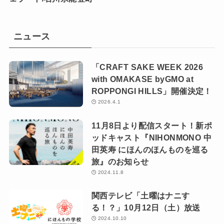
ニュース
「CRAFT SAKE WEEK 2026
with OMAKASE byGMO at
ROPPONGI HILLS」開催決定！
2026.4.1
11月8日より配信スタート！新ポ
ッドキャスト『NIHONMONO 中
田英寿 にほんのほんものを巡る
旅』のお知らせ
2024.11.8
関西テレビ「土曜はナニす
る！？」10月12日（土）放送
2024.10.10