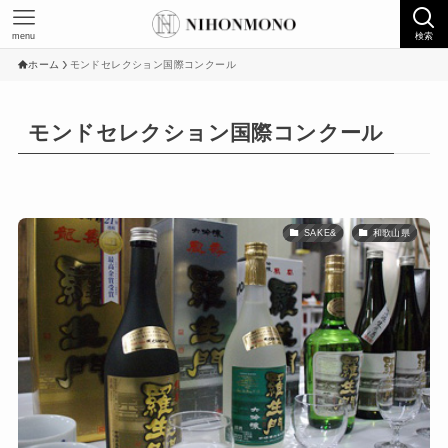
menu
検索
ホーム
モンドセレクション国際コンクール
モンドセレクション国際コンクール
SAKE&
和歌山県