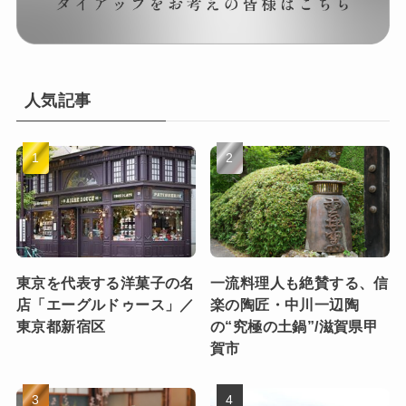
人気記事
東京を代表する洋菓子の名
一流料理人も絶賛する、信
店「エーグルドゥース」／
楽の陶匠・中川一辺陶
東京都新宿区
の“究極の土鍋”/滋賀県甲
賀市