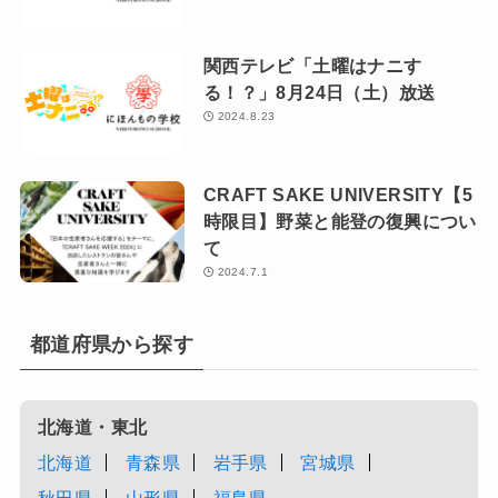
関西テレビ「土曜はナニす
る！？」8月24日（土）放送
2024.8.23
CRAFT SAKE UNIVERSITY【5
時限目】野菜と能登の復興につい
て
2024.7.1
都道府県から探す
北海道・東北
北海道
青森県
岩手県
宮城県