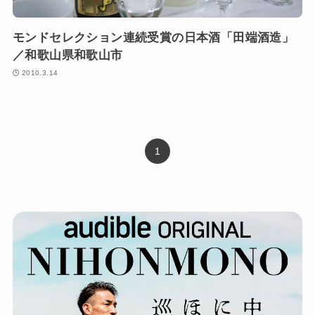
モンドセレクション連続受賞の日本酒「田端酒造」
／和歌山県和歌山市
2010.3.14
1