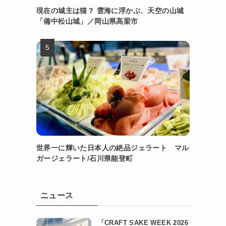
現在の城主は猫？ 雲海に浮かぶ、天空の山城
「備中松山城」／岡山県高梁市
世界一に輝いた日本人の絶品ジェラート マル
ガージェラート/石川県能登町
ニュース
「CRAFT SAKE WEEK 2026