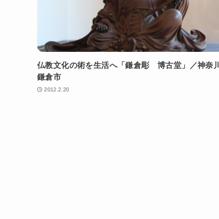
仏教文化の術を生活へ「鎌倉彫 博古堂」／神奈
鎌倉市
2012.2.20