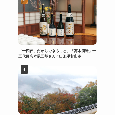
「十四代」だからできること。「高木酒造」十
五代目髙木辰五郎さん／山形県村山市