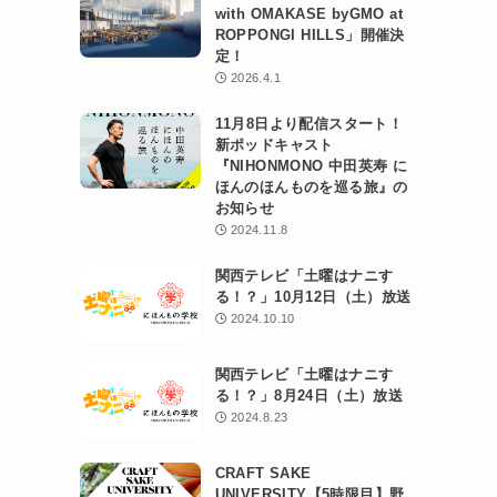
with OMAKASE byGMO at
ROPPONGI HILLS」開催決
定！
2026.4.1
11月8日より配信スタート！
新ポッドキャスト
『NIHONMONO 中田英寿 に
ほんのほんものを巡る旅』の
お知らせ
2024.11.8
関西テレビ「土曜はナニす
る！？」10月12日（土）放送
2024.10.10
関西テレビ「土曜はナニす
る！？」8月24日（土）放送
2024.8.23
CRAFT SAKE
UNIVERSITY【5時限目】野