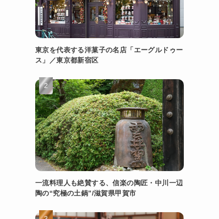
東京を代表する洋菓子の名店「エーグルドゥー
ス」／東京都新宿区
一流料理人も絶賛する、信楽の陶匠・中川一辺
陶の“究極の土鍋”/滋賀県甲賀市