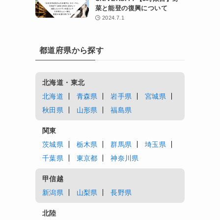
菜と能登の復興について
2024.7.1
都道府県から探す
北海道・東北
北海道
青森県
岩手県
宮城県
秋田県
山形県
福島県
関東
茨城県
栃木県
群馬県
埼玉県
千葉県
東京都
神奈川県
甲信越
新潟県
山梨県
長野県
北陸